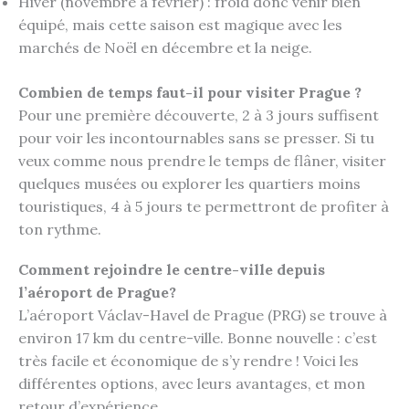
Hiver (novembre à février) : froid donc venir bien
équipé, mais cette saison est magique avec les
marchés de Noël en décembre et la neige.
Combien de temps faut-il pour visiter Prague ?
Pour une première découverte, 2 à 3 jours suffisent
pour voir les incontournables sans se presser. Si tu
veux comme nous prendre le temps de flâner, visiter
quelques musées ou explorer les quartiers moins
touristiques, 4 à 5 jours te permettront de profiter à
ton rythme.
Comment rejoindre le centre-ville depuis
l’aéroport de Prague?
L’aéroport Václav-Havel de Prague (PRG) se trouve à
environ 17 km du centre-ville. Bonne nouvelle : c’est
très facile et économique de s’y rendre ! Voici les
différentes options, avec leurs avantages, et mon
retour d’expérience.