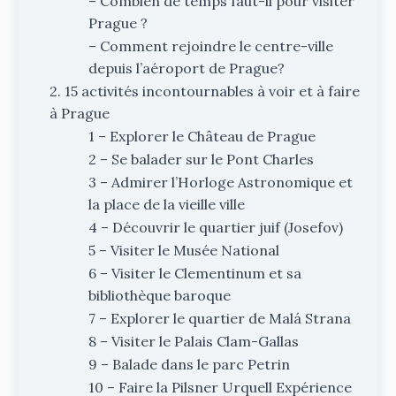
– Combien de temps faut-il pour visiter
Prague ?
– Comment rejoindre le centre-ville
depuis l’aéroport de Prague?
2. 15 activités incontournables à voir et à faire
à Prague
1 – Explorer le Château de Prague
2 – Se balader sur le Pont Charles
3 – Admirer l’Horloge Astronomique et
la place de la vieille ville
4 – Découvrir le quartier juif (Josefov)
5 – Visiter le Musée National
6 – Visiter le Clementinum et sa
bibliothèque baroque
7 – Explorer le quartier de Malá Strana
8 – Visiter le Palais Clam-Gallas
9 – Balade dans le parc Petrin
10 – Faire la Pilsner Urquell Expérience