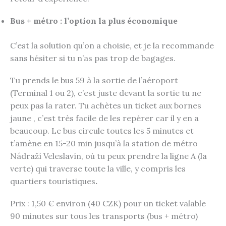
Bus + métro : l’option la plus économique
C’est la solution qu’on a choisie, et je la recommande
sans hésiter si tu n’as pas trop de bagages.
Tu prends le bus 59 à la sortie de l’aéroport
(Terminal 1 ou 2), c’est juste devant la sortie tu ne
peux pas la rater. Tu achètes un ticket aux bornes
jaune , c’est très facile de les repérer car il y en a
beaucoup. Le bus circule toutes les 5 minutes et
t’amène en 15-20 min jusqu’à la station de métro
Nádraží Veleslavín, où tu peux prendre la ligne A (la
verte) qui traverse toute la ville, y compris les
quartiers touristiques
.
Prix : 1,50 € environ (40 CZK) pour un ticket valable
90 minutes sur tous les transports (bus + métro)