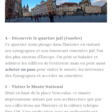
4 – Découvrir le quartier juif (Josefov)
Ce quartier nous plonge dans l’histoire en visitant
ses synagogues et son émouvant cimetière juif, l’un
des plus anciens d’Europe. On peut se balader et
admirer les édifices de l’extérieur mais on peut aussi
acheter un pass
pour visiter le musée, les intérieurs
des Synagogues et accéder au cimetière.
5 – Visiter le Musée National
Situé en haut de la place Venceslas, ce musée
impressionne autant par son architecture que par
ses collections sur l’histoire et la culture tchèque.
Prix 12€. Une application avec un audioguide est