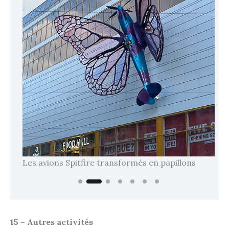
Les avions Spitfire transformés en papillons
Les
15 – Autres activités