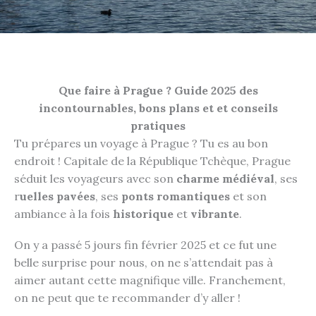
Que faire à Prague ? Guide 2025 des
incontournables, bons plans et et conseils
pratiques
Tu prépares un voyage à Prague ? Tu es au bon
endroit ! Capitale de la République Tchèque, Prague
séduit les voyageurs avec son
charme médiéval
, ses
r
uelles pavées
, ses
ponts romantiques
et son
ambiance à la fois
historique
et
vibrante
.
On y a passé 5 jours fin février 2025 et ce fut une
belle surprise pour nous, on ne s’attendait pas à
aimer autant cette magnifique ville. Franchement,
on ne peut que te recommander d’y aller !