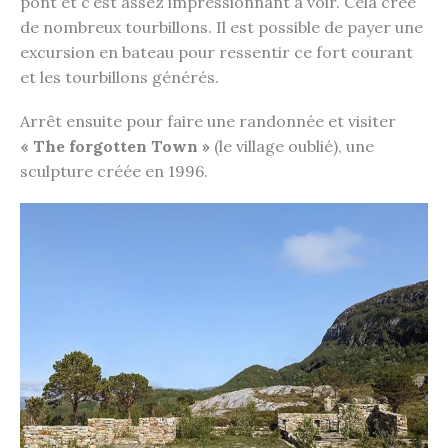
pont et c’est assez impressionnant à voir. Cela crée
de nombreux tourbillons. Il est possible de payer une
excursion en bateau pour ressentir ce fort courant
et les tourbillons générés.
Arrêt ensuite pour faire une randonnée et visiter
« The forgotten Town »
(le village oublié), une
sculpture créée en 1996.