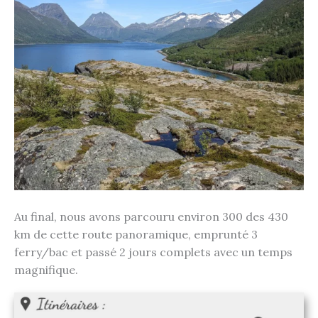
Au final, nous avons parcouru environ 300 des 430
km de cette route panoramique, emprunté 3
ferry/bac et passé 2 jours complets avec un temps
magnifique.