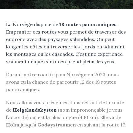
La Norvège dispose de
1
8 routes panoramiques
.
Emprunter ces routes vous permet de traverser des
endroits avec des paysages splendides. On peut
longer les côtes où traverser les fjords en admirant
les montages ou les cascades. C’est une expérience
vraiment unique car on en prend pleins les yeux.
Durant notre road trip en Norvège en 2023, nous
avons eu la chance de parcourir 12 des 18 routes
panoramiques.
Nous allons vous présenter dans cet article la route
de
Helgelandskysten
(nom imprononçable je vous
l’accorde) qui est la plus longue (430 km). Elle va de
Holm
jusqu’à
Godøystraumen
en suivant la route 17.