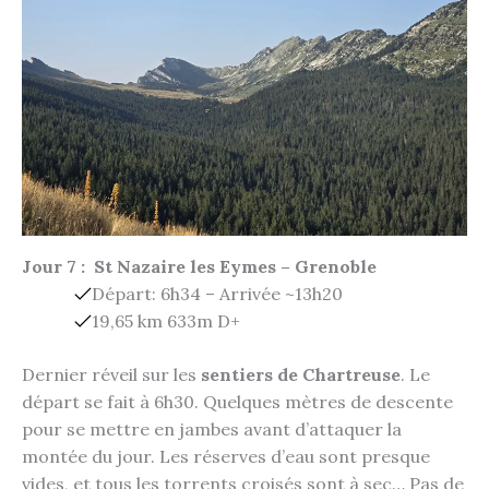
Jour 7 : St Nazaire les Eymes – Grenoble
Départ: 6h34 – Arrivée ~13h20
19,65 km 633m D+
Dernier réveil sur les
sentiers de Chartreuse
. Le
départ se fait à 6h30. Quelques mètres de descente
pour se mettre en jambes avant d’attaquer la
montée du jour. Les réserves d’eau sont presque
vides, et tous les torrents croisés sont à sec… Pas de