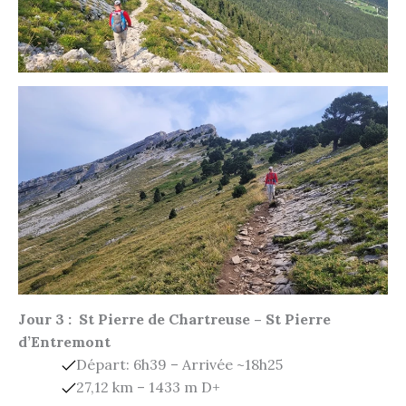
Jour 3 : St Pierre de Chartreuse – St Pierre
d’Entremont
Départ: 6h39 – Arrivée ~18h25
27,12 km – 1433 m D+