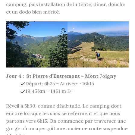
camping, puis installation de la tente, dîner, douche
et un dodo bien mérité.
Jour 4 : St Pierre d’Entremont – Mont Joigny
Départ: 6h25 – Arrivée: ~16h15
19,45 km – 1461 m D+
Réveil à 5h30, comme d’habitude. Le camping dort
encore lorsque les sacs se referment et que nous
partons vers 6h15. On commence par traverser une
gorge où on aperçoit une ancienne route suspendue