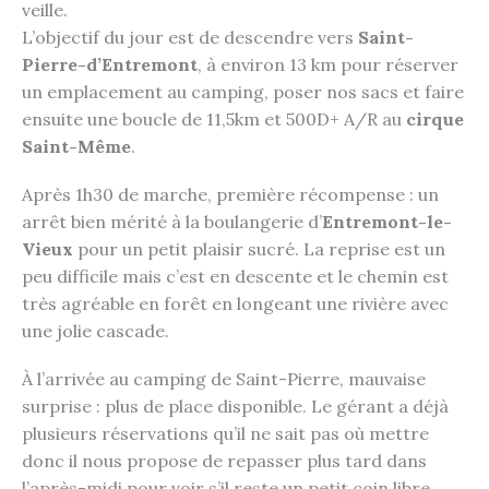
veille.
L’objectif du jour est de descendre vers
Saint-
Pierre-d’Entremont
, à environ 13 km pour réserver
un emplacement au camping, poser nos sacs et faire
ensuite une boucle de 11,5km et 500D+ A/R au
cirque
Saint-Même
.
Après 1h30 de marche, première récompense : un
arrêt bien mérité à la boulangerie d’
Entremont-le-
Vieux
pour un petit plaisir sucré. La reprise est un
peu difficile mais c’est en descente et le chemin est
très agréable en forêt en longeant une rivière avec
une jolie cascade.
À l’arrivée au camping de Saint-Pierre, mauvaise
surprise : plus de place disponible. Le gérant a déjà
plusieurs réservations qu’il ne sait pas où mettre
donc il nous propose de repasser plus tard dans
l’après-midi pour voir s’il reste un petit coin libre.