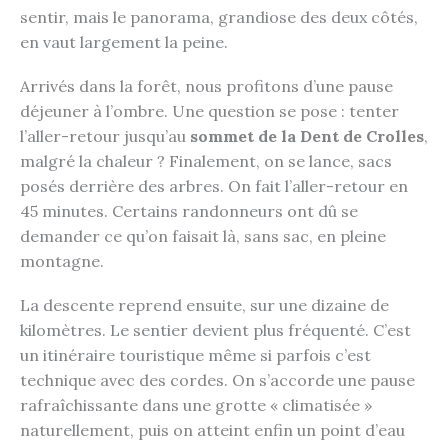
sentir, mais le panorama, grandiose des deux côtés,
en vaut largement la peine.
Arrivés dans la forêt, nous profitons d’une pause
déjeuner à l’ombre. Une question se pose : tenter
l’aller-retour jusqu’au
sommet de la Dent de Crolles
,
malgré la chaleur ? Finalement, on se lance, sacs
posés derrière des arbres. On fait l’aller-retour en
45 minutes. Certains randonneurs ont dû se
demander ce qu’on faisait là, sans sac, en pleine
montagne.
La descente reprend ensuite, sur une dizaine de
kilomètres. Le sentier devient plus fréquenté. C’est
un itinéraire touristique même si parfois c’est
technique avec des cordes. On s’accorde une pause
rafraîchissante dans une grotte « climatisée »
naturellement, puis on atteint enfin un point d’eau