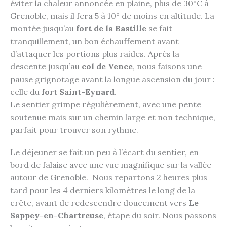
éviter la chaleur annoncée en plaine, plus de 30°C à
Grenoble, mais il fera 5 à 10° de moins en altitude. La
montée jusqu’au
fort de la Bastille
se fait
tranquillement, un bon échauffement avant
d’attaquer les portions plus raides. Après la
descente jusqu’au
col de Vence
, nous faisons une
pause grignotage avant la longue ascension du jour :
celle du
fort Saint-Eynard
.
Le sentier grimpe régulièrement, avec une pente
soutenue mais sur un chemin large et non technique,
parfait pour trouver son rythme.
Le déjeuner se fait un peu à l’écart du sentier, en
bord de falaise avec une vue magnifique sur la vallée
autour de Grenoble. Nous repartons 2 heures plus
tard pour les 4 derniers kilomètres le long de la
crête, avant de redescendre doucement vers
Le
Sappey-en-Chartreuse
, étape du soir. Nous passons