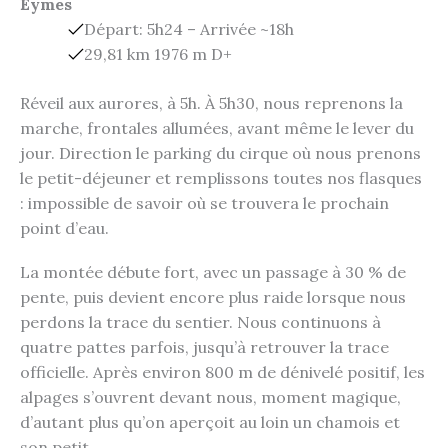
Eymes
Départ: 5h24 – Arrivée ~18h
29,81 km 1976 m D+
Réveil aux aurores, à 5h. À 5h30, nous reprenons la
marche, frontales allumées, avant même le lever du
jour. Direction le parking du cirque où nous prenons
le petit-déjeuner et remplissons toutes nos flasques
: impossible de savoir où se trouvera le prochain
point d’eau.
La montée débute fort, avec un passage à 30 % de
pente, puis devient encore plus raide lorsque nous
perdons la trace du sentier. Nous continuons à
quatre pattes parfois, jusqu’à retrouver la trace
officielle. Après environ 800 m de dénivelé positif, les
alpages s’ouvrent devant nous, moment magique,
d’autant plus qu’on aperçoit au loin un chamois et
son petit.