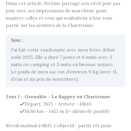
Dans cet article, Jérôme partage son récit jour par
jour avec ses impressions de marcheur, pour
inspirer celles et ceux qui souhaitent à leur tour
partir sur les sentiers de la Chartreuse.
Note :
J’ai fait cette randonnée avec mon frère début
août 2025. Elle a duré 7 jours et 6 nuits avec 3
nuits en camping et 3 nuits en bivouac nature.
Le poids de mon sac est d’environ 9 Kg (avec 1L
d’eau et un peu de nourriture).
Jour 1 : Grenoble – Le Sappey en Chartreuse
Départ: 7h25 – Arrivée: ~16h10
18,86 km – 1453 m D+ (dénivelé positif)
Réveil matinal à 6h15. L’objectif : partir tôt pour