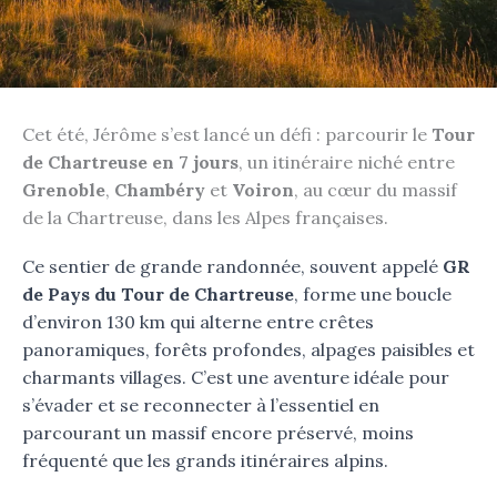
Cet été, Jérôme s’est lancé un défi : parcourir le
Tour
de Chartreuse en 7 jours
, un itinéraire niché entre
Grenoble
,
Chambéry
et
Voiron
, au cœur du massif
de la Chartreuse, dans les Alpes françaises.
Ce sentier de grande randonnée, souvent appelé
GR
de Pays du Tour de Chartreuse
, forme une boucle
d’environ 130 km qui alterne entre crêtes
panoramiques, forêts profondes, alpages paisibles et
charmants villages. C’est une aventure idéale pour
s’évader et se reconnecter à l’essentiel en
parcourant un massif encore préservé, moins
fréquenté que les grands itinéraires alpins.