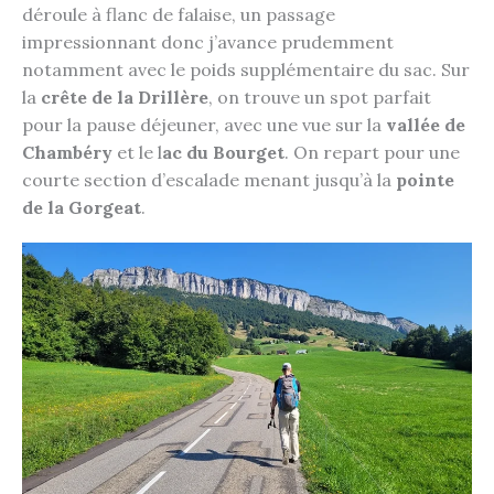
déroule à flanc de falaise, un passage
impressionnant donc j’avance prudemment
notamment avec le poids supplémentaire du sac. Sur
la
crête de la Drillère
, on trouve un spot parfait
pour la pause déjeuner, avec une vue sur la
vallée de
Chambéry
et le l
ac du Bourget
. On repart pour une
courte section d’escalade menant jusqu’à la
pointe
de la Gorgeat
.