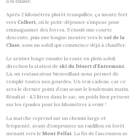
à la falaise.
Après 2 kilomètres plutôt tranquilles, ça monte fort
vers
Colbert
, où le petit-déjeuner s’impose pour
emmagasiner des forces. S’ensuit une courte
descente, puis une longue montée vers le
col de la
Cluse
, sous un soleil qui commence déjà à chauffer.
Le sentier longe ensuite la route en plein soleil,
direction la station de
ski du Désert d’Entremont
.
Là, un restaurateur bienveillant nous permet de
remplir toutes nos gourdes. Un vrai cadeau, car ce
sera le dernier point d’eau avant le lendemain matin.
Résultat : 4,5 litres dans le sac, un poids bien présent
sur les épaules pour les kilomètres à venir !
La marche reprend sur un chemin large et
fréquenté, avant d’emprunter un raidillon en forêt
menant vers le
Mont Pellat
. La fin de l’ascension se