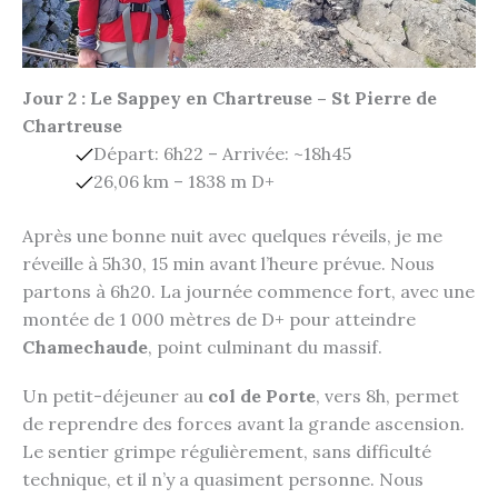
Jour 2 : Le Sappey en Chartreuse – St Pierre de
Chartreuse
Départ: 6h22 – Arrivée: ~18h45
26,06 km – 1838 m D+
Après une bonne nuit avec quelques réveils, je me
réveille à 5h30, 15 min avant l’heure prévue. Nous
partons à 6h20. La journée commence fort, avec une
montée de 1 000 mètres de D+ pour atteindre
Chamechaude
, point culminant du massif.
Un petit-déjeuner au
col de Porte
, vers 8h, permet
de reprendre des forces avant la grande ascension.
Le sentier grimpe régulièrement, sans difficulté
technique, et il n’y a quasiment personne. Nous