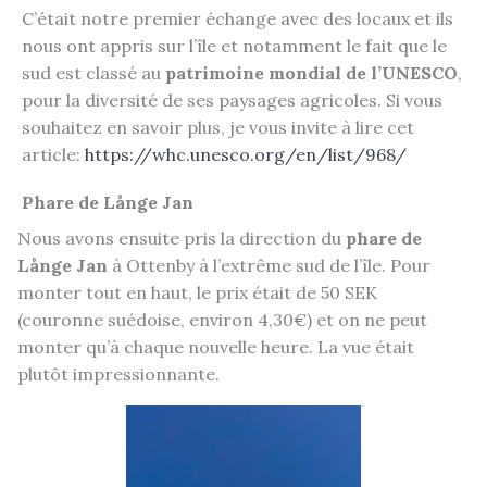
C’était notre premier échange avec des locaux et ils
nous ont appris sur l’île et notamment le fait que le
sud est classé au
patrimoine mondial de l’UNESCO
,
pour la diversité de ses paysages agricoles. Si vous
souhaitez en savoir plus, je vous invite à lire cet
article:
https://whc.unesco.org/en/list/968/
Phare de Långe Jan
Nous avons ensuite pris la direction du
phare de
Långe Jan
à Ottenby à l’extrême sud de l’île. Pour
monter tout en haut, le prix était de 50 SEK
(couronne suédoise, environ 4,30€) et on ne peut
monter qu’à chaque nouvelle heure. La vue était
plutôt impressionnante.