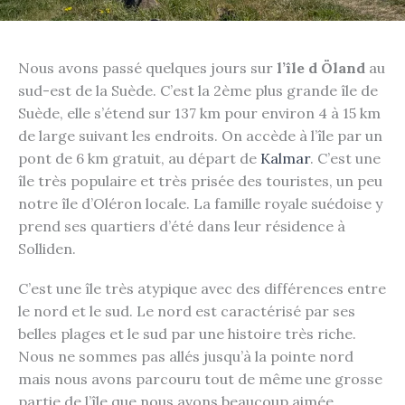
Nous avons passé quelques jours sur
l’île d Öland
au
sud-est de la Suède. C’est la 2ème plus grande île de
Suède, elle s’étend sur 137 km pour environ 4 à 15 km
de large suivant les endroits. On accède à l’île par un
pont de 6 km gratuit, au départ de
Kalmar
. C’est une
île très populaire et très prisée des touristes, un peu
notre île d’Oléron locale. La famille royale suédoise y
prend ses quartiers d’été dans leur résidence à
Solliden.
C’est une île très atypique avec des différences entre
le nord et le sud. Le nord est caractérisé par ses
belles plages et le sud par une histoire très riche.
Nous ne sommes pas allés jusqu’à la pointe nord
mais nous avons parcouru tout de même une grosse
partie de l’île que nous avons beaucoup aimée.